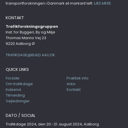
transportforskningen i Danmark et markant løft.
LÆS MERE
KONTAKT
Trafikforskningsgruppen
Inst. for Byggeri, By og Miljø
Thomas Manns Vej 23
9220 Aalborg Ø
TRAFIKDAGE@BUILD.AAU.DK
QUICK LINKS
Forside
Praktisk info
Om trafikdage
Arkiv
Indsend
Kontakt
Tilmelding
Vejledninger
DATO / SOCIAL
Trafikdage 2024, den 20.-21. august 2024, Aalborg