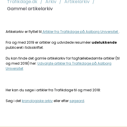
Trafikdage.dk
/
Arkiv
/
Artikelarkiv
/
Gammel artikelarkiv
Artikelarkiv er flyttet til
Artikler fra Trafikdage på Aalborg Universitet
.
Fra og med 2019 er artikler og udvidede resuméer
udelukkende
publiceret i tidsskriftet.
Du kan finde det gamle artikelarkiv for fagfællebedømte artikler (til
og med 2018) her:
Udvalgte artikler fra Trafikdage på Aalborg
Universitet
Her kan du søge i artikler fra Trafikdage til og med 2018:
Søg i det
kronologiske arkiv
eller efter
søgeord
.