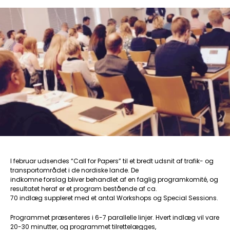
I februar udsendes “Call for Papers” til et bredt udsnit af trafik- og
transportområdet i de nordiske lande. De
indkomne forslag bliver behandlet af en faglig programkomité, og
resultatet heraf er et program bestående af ca.
70 indlæg suppleret med et antal Workshops og Special Sessions.
Programmet præsenteres i 6-7 parallelle linjer. Hvert indlæg vil vare
20-30 minutter, og programmet tilrettelægges,