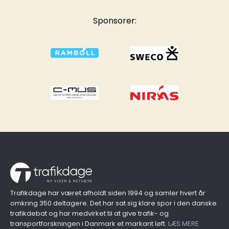
Sponsorer:
Trafikdage har været afholdt siden 1994 og samler hvert år
omkring 350 deltagere. Det har sat sig klare spor i den danske
trafikdebat og har medvirket til at give trafik- og
transportforskningen i Danmark et markant løft.
LÆS MERE