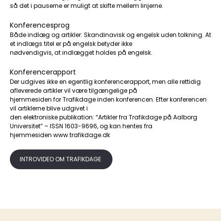
så det i pauserne er muligt at skifte mellem linjerne.
Konferencesprog
Både indlæg og artikler: Skandinavisk og engelsk uden tolkning. At
et indlægs titel er på engelsk betyder ikke
nødvendigvis, at indlægget holdes på engelsk.
Konferencerapport
Der udgives ikke en egentlig konferencerapport, men alle rettidig
afleverede artikler vil være tilgængelige på
hjemmesiden for Trafikdage inden konferencen. Efter konferencen
vil artiklerne blive udgivet i
den elektroniske publikation: “Artikler fra Trafikdage på Aalborg
Universitet” – ISSN 1603-9696, og kan hentes fra
hjemmesiden www.trafikdage.dk
INTROVIDEO OM TRAFIKDAGE