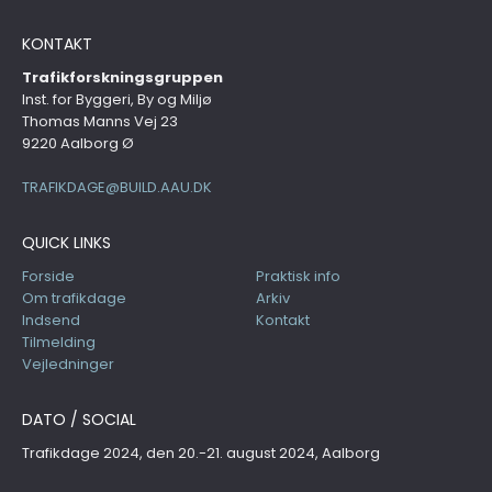
KONTAKT
Trafikforskningsgruppen
Inst. for Byggeri, By og Miljø
Thomas Manns Vej 23
9220 Aalborg Ø
TRAFIKDAGE@BUILD.AAU.DK
QUICK LINKS
Forside
Praktisk info
Om trafikdage
Arkiv
Indsend
Kontakt
Tilmelding
Vejledninger
DATO / SOCIAL
Trafikdage 2024, den 20.-21. august 2024, Aalborg