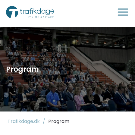
Program
Trafikdage.dk
/
Program