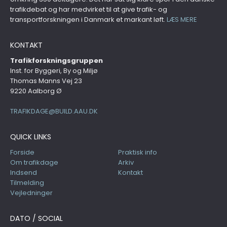
trafikdebat og har medvirket til at give trafik- og
transportforskningen i Danmark et markant løft.
LÆS MERE
KONTAKT
Trafikforskningsgruppen
Inst. for Byggeri, By og Miljø
Thomas Manns Vej 23
9220 Aalborg Ø
TRAFIKDAGE@BUILD.AAU.DK
QUICK LINKS
Forside
Praktisk info
Om trafikdage
Arkiv
Indsend
Kontakt
Tilmelding
Vejledninger
DATO / SOCIAL