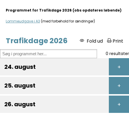
Programmet for Trafikdage 2026 (obs opdateres løbende)
Lommeudgave i A3
(med forbehold for ændringer)
Trafikdage 2026
Fold ud
Print
0
resultater
24. august
25. august
26. august