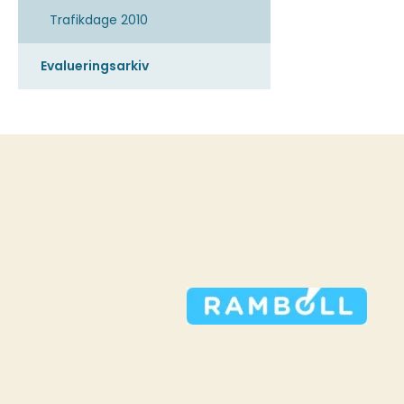
Trafikdage 2010
Evalueringsarkiv