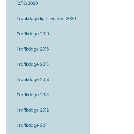
12/12/2020
Trafikdage light edition 2020
Trafikdage 2019
Trafikdage 2016
Trafikdage 2015
Trafikdage 2014
Trafikdage 2013
Trafikdage 2012
Trafikdage 2011