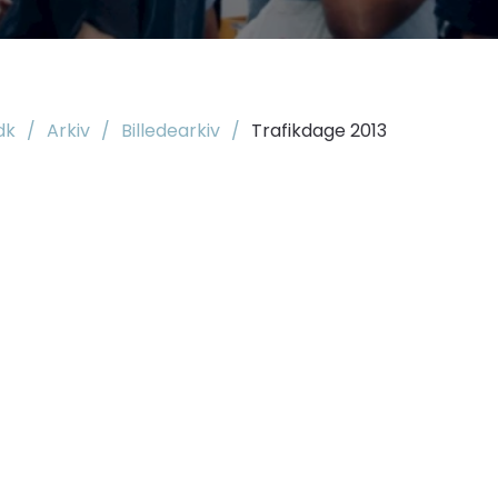
dk
/
Arkiv
/
Billedearkiv
/
Trafikdage 2013