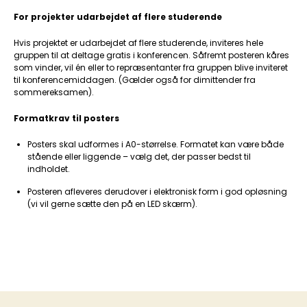
For projekter udarbejdet af flere studerende
Hvis projektet er udarbejdet af flere studerende, inviteres hele
gruppen til at deltage gratis i konferencen. Såfremt posteren kåres
som vinder, vil én eller to repræsentanter fra gruppen blive inviteret
til konferencemiddagen. (Gælder også for dimittender fra
sommereksamen).
Formatkrav til posters
Posters skal udformes i A0-størrelse. Formatet kan være både
stående eller liggende – vælg det, der passer bedst til
indholdet.
Posteren afleveres derudover i elektronisk form i god opløsning
(vi vil gerne sætte den på en LED skærm).