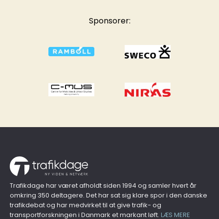
Sponsorer:
Trafikdage har været afholdt siden 1994 og samler hvert år
omkring 350 deltagere. Det har sat sig klare spor i den danske
trafikdebat og har medvirket til at give trafik- og
transportforskningen i Danmark et markant løft.
LÆS MERE