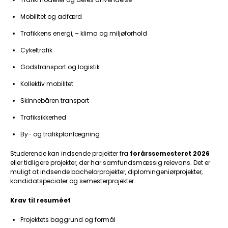
Mobilitet og adfærd
Trafikkens energi, – klima og miljøforhold
Cykeltrafik
Godstransport og logistik
Kollektiv mobilitet
Skinnebåren transport
Trafiksikkerhed
By- og trafikplanlægning
Studerende kan indsende projekter fra
forårssemesteret 2026
eller tidligere projekter, der har samfundsmæssig relevans. Det er
muligt at indsende bachelorprojekter, diplomingeniørprojekter,
kandidatspecialer og semesterprojekter.
Krav til resuméet
Projektets baggrund og formål