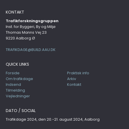
KONTAKT
Trafikforskningsgruppen
Inst. for Byggeri, By og Miljø
Thomas Manns Vej 23
9220 Aalborg Ø
TRAFIKDAGE@BUILD.AAU.DK
QUICK LINKS
Forside
Praktisk info
Om trafikdage
Arkiv
Indsend
Kontakt
Tilmelding
Vejledninger
DATO / SOCIAL
Trafikdage 2024, den 20.-21. august 2024, Aalborg