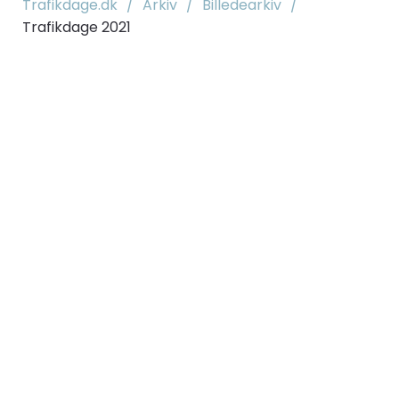
Trafikdage.dk
/
Arkiv
/
Billedearkiv
/
Trafikdage 2021