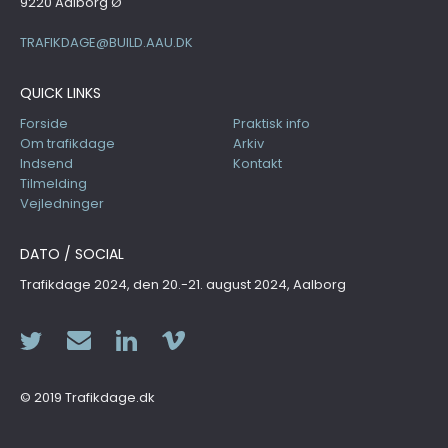
9220 Aalborg Ø
TRAFIKDAGE@BUILD.AAU.DK
QUICK LINKS
Forside
Praktisk info
Om trafikdage
Arkiv
Indsend
Kontakt
Tilmelding
Vejledninger
DATO / SOCIAL
Trafikdage 2024, den 20.-21. august 2024, Aalborg
© 2019 Trafikdage.dk