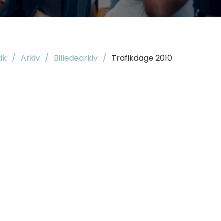
dk
/
Arkiv
/
Billedearkiv
/
Trafikdage 2010