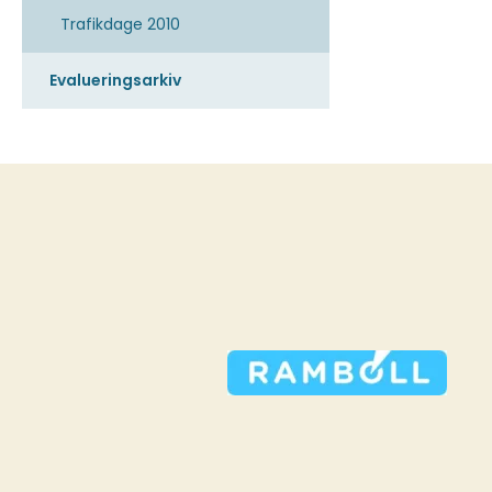
Trafikdage 2010
Evalueringsarkiv