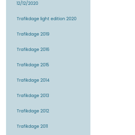
12/12/2020
Trafikdage light edition 2020
Trafikdage 2019
Trafikdage 2016
Trafikdage 2015
Trafikdage 2014
Trafikdage 2013
Trafikdage 2012
Trafikdage 2011